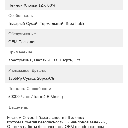
Нейлон Хлопка 12% 88%
Особенность:
Быстрый Сухой, Термальный, Breathable
Обслуживание:
OEM Позволен
Применение:
Конструкция, Нефть И Газ, Нефть, Ect.
Упаковывая Детали:
1set/pp Сумка, 20pcs/ctn
Поставка Способности:
50000 Часть/частей В Месяц
Выделить:
Костюм Coverall безопасности 88 хлопок
, 
костюм Coverall безопасности 12 нейлонов зеленый
, 
Одежда работы безопасности OEM с рефлектором