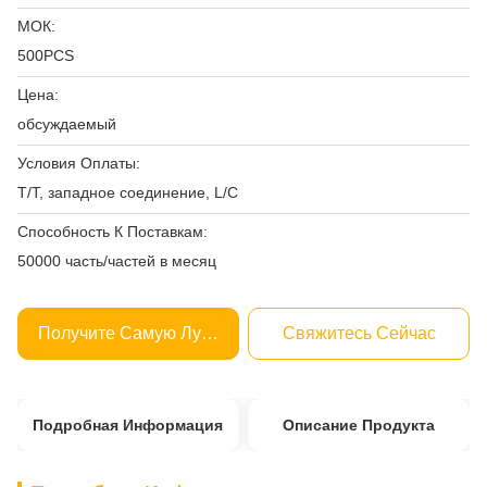
МОК:
500PCS
Цена:
обсуждаемый
Условия Оплаты:
T/T, западное соединение, L/C
Способность К Поставкам:
50000 часть/частей в месяц
Получите Самую Лучшую Цену
Свяжитесь Сейчас
Подробная Информация
Описание Продукта