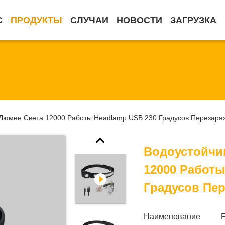
С
ПРОДУКТЫ
СЛУЧАИ
НОВОСТИ
ЗАГРУЗКА
 Люмен Света 12000 Работы Headlamp USB 230 Градусов Перезар
Водоустойчи
12000 Работы
Градусов Пе
Наименование