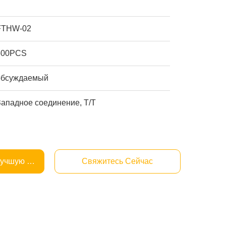
FTHW-02
500PCS
обсуждаемый
Западное соединение, T/T
Лучшую Цену
Свяжитесь Сейчас