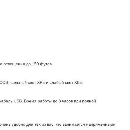
ие освещения до 150 футов.
COB, сильный свет XPE и слабый свет XBE.
абель USB. Время работы до 8 часов при полной
чень удобно для тех из вас, кто занимается напряженными