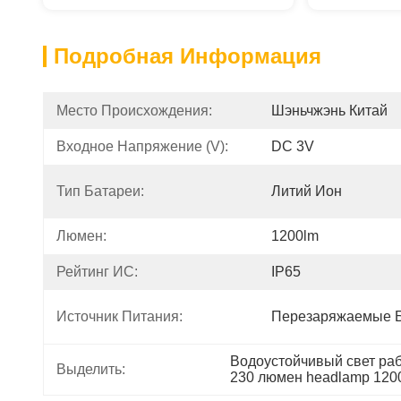
Подробная Информация
Место Происхождения:
Шэньчжэнь Китай
Входное Напряжение (v):
DC 3V
Тип Батареи:
Литий Ион
Люмен:
1200lm
Рейтинг ИС:
IP65
Источник Питания:
Перезаряжаемые 
Водоустойчивый свет ра
Выделить:
230 люмен headlamp 120