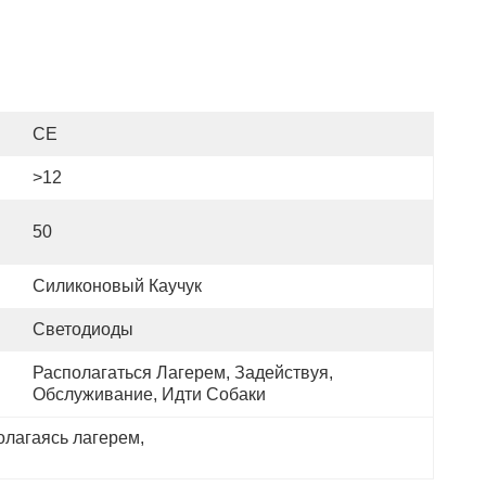
CE
>12
50
Силиконовый Каучук
Светодиоды
Располагаться Лагерем, Задействуя, 
Обслуживание, Идти Собаки
олагаясь лагерем
, 