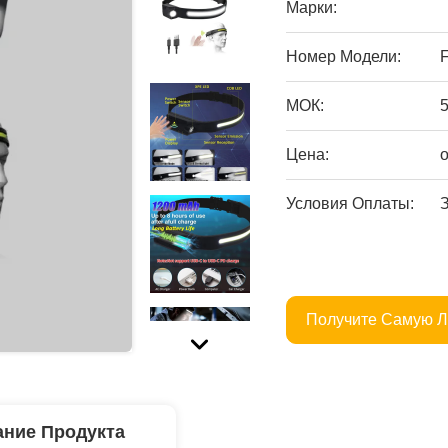
Марки:
Номер Модели:
МОК:
Цена:
Условия Оплаты:
Получите Самую 
ние Продукта