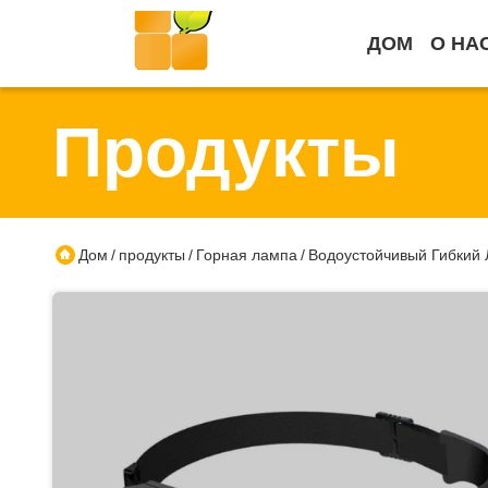
ДОМ
О НА
Продукты
Дом
продукты
Горная лампа
Водоустойчивый Гибкий
/
/
/