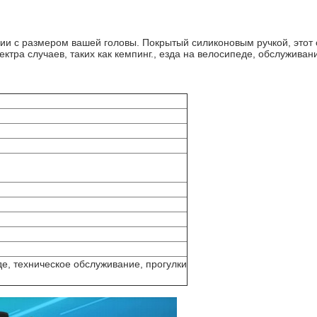
вии с размером вашей головы. Покрытый силиконовым ручкой, это
тра случаев, таких как кемпинг., езда на велосипеде, обслуживани
де, техническое обслуживание, прогулки