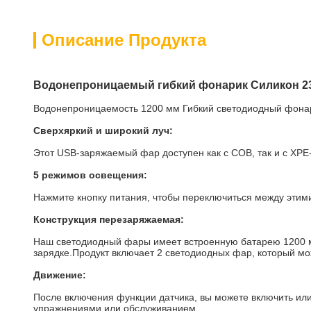
Описание Продукта
Водонепроницаемый гибкий фонарик Силикон 2
Водонепроницаемость 1200 мм Гибкий светодиодный фон
Сверхяркий и широкий луч:
Этот USB-заряжаемый фар доступен как с COB, так и с XPE
5 режимов освещения:
Нажмите кнопку питания, чтобы переключиться между этим
Конструкция перезаряжаемая:
Наш светодиодный фары имеет встроенную батарею 1200 м
зарядке.Продукт включает 2 светодиодных фар, который мо
Движение:
После включения функции датчика, вы можете включить ил
упражнениями или обслуживанием.