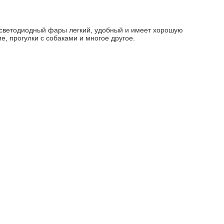
т светодиодный фары легкий, удобный и имеет хорошую
е, прогулки с собаками и многое другое.