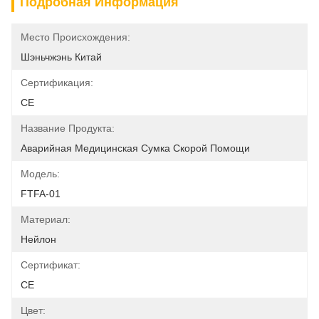
Подробная Информация
Место Происхождения:
Шэньчжэнь Китай
Сертификация:
CE
Название Продукта:
Аварийная Медицинская Сумка Скорой Помощи
Модель:
FTFA-01
Материал:
Нейлон
Сертификат:
CE
Цвет: