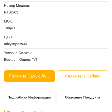
Номер Модели:
FTBK-03
МОК:
100pcs
Цена:
обсуждаемый
Условия Оплаты:
Вестерн Юнион, Т/Т
Получите Самую Лучшую Цену
Свяжитесь Сейчас
Подробная Информация
Описание Продукта