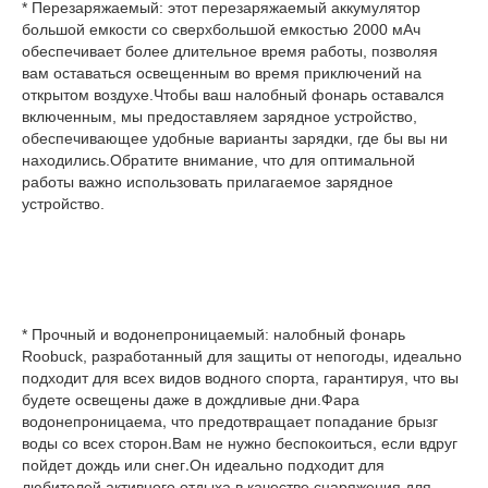
* Перезаряжаемый: этот перезаряжаемый аккумулятор 
большой емкости со сверхбольшой емкостью 2000 мАч 
обеспечивает более длительное время работы, позволяя 
вам оставаться освещенным во время приключений на 
открытом воздухе.Чтобы ваш налобный фонарь оставался 
включенным, мы предоставляем зарядное устройство, 
обеспечивающее удобные варианты зарядки, где бы вы ни 
находились.Обратите внимание, что для оптимальной 
работы важно использовать прилагаемое зарядное 
устройство.
* Прочный и водонепроницаемый: налобный фонарь 
Roobuck, разработанный для защиты от непогоды, идеально 
подходит для всех видов водного спорта, гарантируя, что вы 
Фара 
будете освещены даже в дождливые дни.
водонепроницаема, что предотвращает попадание брызг 
воды со всех сторон.Вам не нужно беспокоиться, если вдруг 
пойдет дождь или снег.Он идеально подходит для 
любителей активного отдыха в качестве снаряжения для 