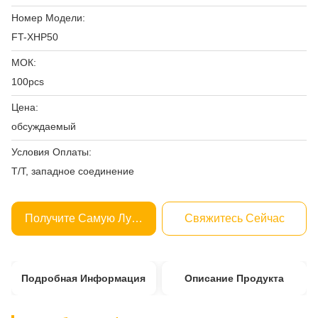
Номер Модели:
FT-XHP50
МОК:
100pcs
Цена:
обсуждаемый
Условия Оплаты:
T/T, западное соединение
Получите Самую Лучшую Цену
Свяжитесь Сейчас
Подробная Информация
Описание Продукта