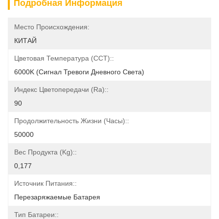
Подробная Информация
Место Происхождения:
КИТАЙ
Цветовая Температура (CCT)::
6000K (сигнал Тревоги Дневного Света)
Индекс Цветопередачи (Ra)::
90
Продолжительность Жизни (часы)::
50000
Вес Продукта (kg)::
0,177
Источник Питания::
Перезаряжаемые Батарея
Тип Батареи::