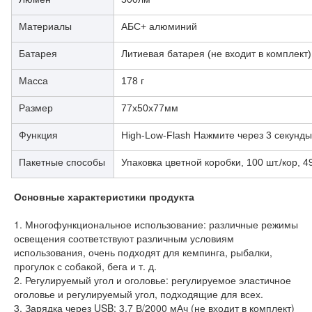
Материалы
АБС+ алюминий
Батарея
Литиевая батарея (не входит в комплект)
Масса
178 г
Размер
77x50x77мм
Функция
High-Low-Flash Нажмите через 3 секунды
Пакетные способы
Упаковка цветной коробки, 100 шт./кор, 49
Основные характеристики продукта
1. Многофункциональное использование: различные режимы 
освещения соответствуют различным условиям 
использования, очень подходят для кемпинга, рыбалки, 
прогулок с собакой, бега и т. д.
2. Регулируемый угол и оголовье: регулируемое эластичное 
оголовье и регулируемый угол, подходящие для всех.
3. Зарядка через USB: 3,7 В/2000 мАч (не входит в комплект) 