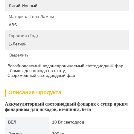
Литий-Ионный
Материал Тела Лампы::
ABS
Гарантия (год)::
1-Летний
Выделить:
Возобновляемый водонепроницаемый светодиодный фар
, 
Лампы для похода на охоту
, 
Сверхмощный светодиодный фар
Описание Продукта
Аккумуляторный светодиодный фонарик с супер ярким
фонариком для походов, кемпинга, бега
ВЕЛ
10 Вт светодиод
Люмен
300лм