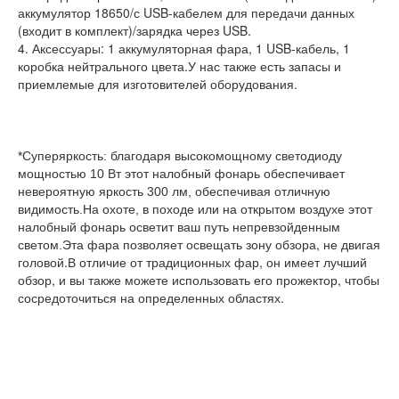
аккумулятор 18650/с USB-кабелем для передачи данных 
(входит в комплект)/зарядка через USB.
4. Аксессуары: 1 аккумуляторная фара, 1 USB-кабель, 1 
коробка нейтрального цвета.У нас также есть запасы и 
приемлемые для изготовителей оборудования.
*Суперяркость: благодаря высокомощному светодиоду 
мощностью 10 Вт этот налобный фонарь обеспечивает 
невероятную яркость 300 лм, обеспечивая отличную 
видимость.На охоте, в походе или на открытом воздухе этот 
налобный фонарь осветит ваш путь непревзойденным 
Эта фара позволяет освещать зону обзора, не двигая 
светом.
головой.В отличие от традиционных фар, он имеет лучший 
обзор, и вы также можете использовать его прожектор, чтобы 
сосредоточиться на определенных областях.