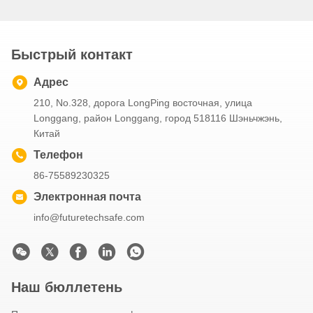
Быстрый контакт
Адрес
210, No.328, дорога LongPing восточная, улица
Longgang, район Longgang, город 518116 Шэньчжэнь,
Китай
Телефон
86-75589230325
Электронная почта
info@futuretechsafe.com
Наш бюллетень