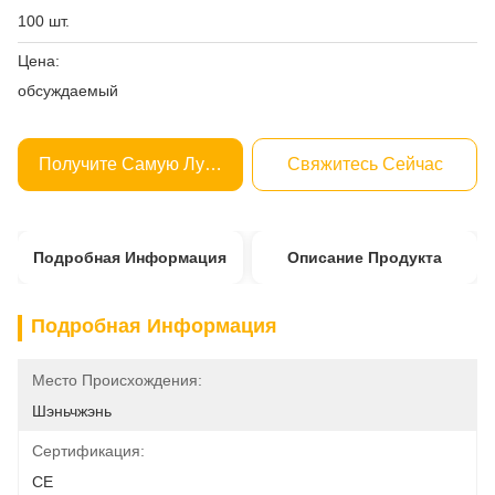
100 шт.
Цена:
обсуждаемый
Получите Самую Лучшую Цену
Свяжитесь Сейчас
Подробная Информация
Описание Продукта
Подробная Информация
Место Происхождения:
Шэньчжэнь
Сертификация:
CE