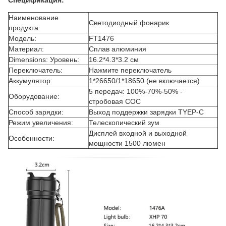
Спецификация:
Наименование
Светодиодный фонарик
продукта
Модель:
FT1476
Материал:
Сплав алюминия
Dimensions: Уровень:
16.2*4.3*3.2 см
Переключатель:
Нажмите переключатель
Аккумулятор:
1*26650/1*18650 (не включается)
5 передач: 100%-70%-50% -
Оборудование:
стробовая СОС
Способ зарядки:
Выход поддержки зарядки TYEP-C
Режим увеличения:
Телескопический зум
Дисплей входной и выходной
Особенности:
мощности 1500 люмен