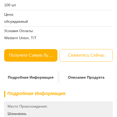
100 шт.
Цена:
обсуждаемый
Условия Оплаты:
Western Union, T/T
Получите Самую Лучшую Цену
Свяжитесь Сейчас
Подробная Информация
Описание Продукта
Подробная Информация
Место Происхождения:
Шэньчжэнь