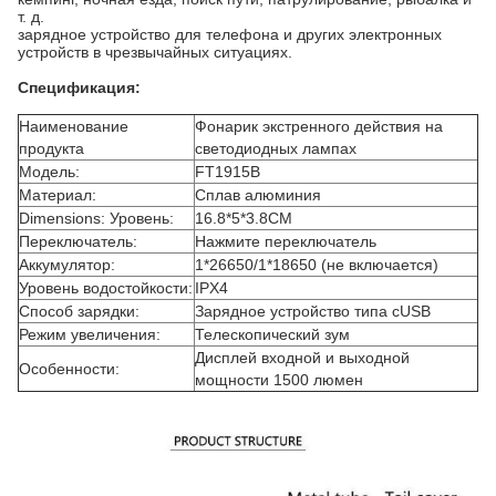
т. д.
зарядное устройство для телефона и других электронных
устройств в чрезвычайных ситуациях.
Спецификация:
Наименование
Фонарик экстренного действия на
продукта
светодиодных лампах
Модель:
FT1915B
Материал:
Сплав алюминия
Dimensions: Уровень:
16.8*5*3.8CM
Переключатель:
Нажмите переключатель
Аккумулятор:
1*26650/1*18650 (не включается)
Уровень водостойкости:
IPX4
Способ зарядки:
Зарядное устройство типа cUSB
Режим увеличения:
Телескопический зум
Дисплей входной и выходной
Особенности:
мощности 1500 люмен