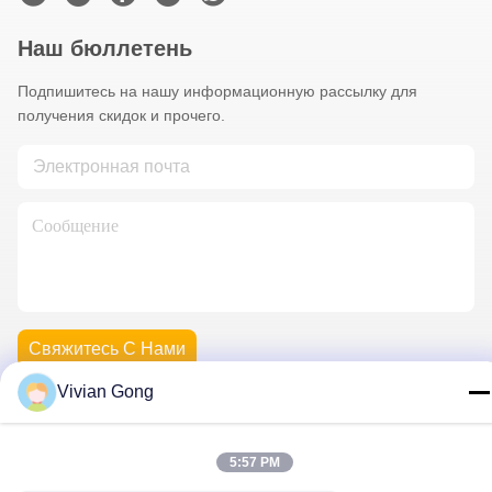
Наш бюллетень
Подпишитесь на нашу информационную рассылку для
получения скидок и прочего.
Свяжитесь С Нами
Vivian Gong
Политика конфиденциальности
|
Карта сайта
| Китай
5:57 PM
Хорошее качество Горная лампа Доставщик. 2023-2026