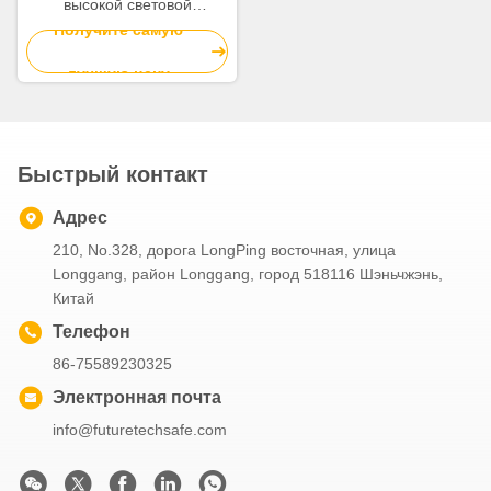
высокой световой
нагрузкой
Получите самую
лучшую цену
Быстрый контакт
Адрес
210, No.328, дорога LongPing восточная, улица
Longgang, район Longgang, город 518116 Шэньчжэнь,
Китай
Телефон
86-75589230325
Электронная почта
info@futuretechsafe.com