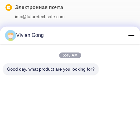
Электронная почта
info@futuretechsafe.com
Vivian Gong
Наш бюллетень
5:48 AM
Подпишитесь на нашу информационную рассылку для
получения скидок и прочего.
Good day, what product are you looking for?
Свяжитесь С Нами