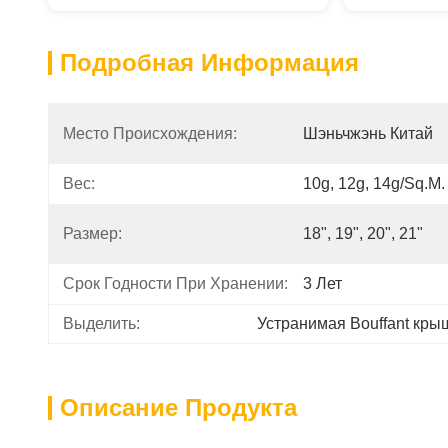
Подробная Информация
Место Происхождения:
Шэньчжэнь Китай
Вес:
10g, 12g, 14g/Sq.M.
Размер:
18", 19", 20", 21"
Срок Годности При Хранении:
3 Лет
Выделить:
Устранимая Bouffant кры
Описание Продукта