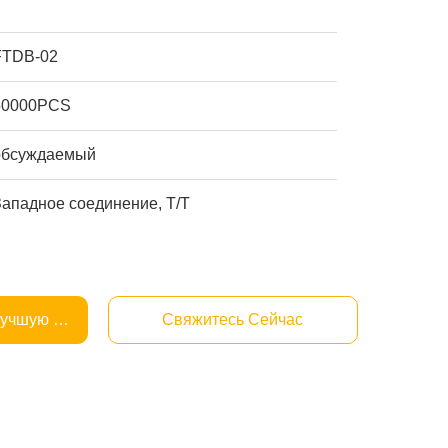
FTDB-02
50000PCS
обсуждаемый
Западное соединение, T/T
Лучшую Цену
Свяжитесь Сейчас