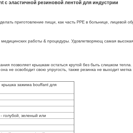
nt с эластичной резиновой лентой для индустрии
делать приготовление пищи, как часть PPE в больнице, лицевой обр
 медицинских работы & процедуры. Удовлетворяющ самая высокая 
ания позволяет крышкам остаться крутой без быть слишком тепла.
она не освободит свою упругость, также резинка не выходит метка 
 крышка зажима bouffant для
- голубой, зеленый или