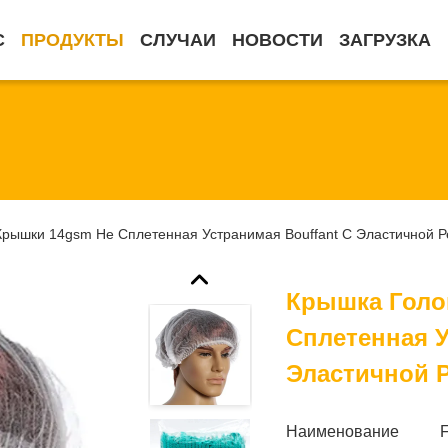
С
ПРОДУКТЫ
СЛУЧАИ
НОВОСТИ
ЗАГРУЗКА
рышки 14gsm Не Сплетенная Устранимая Bouffant С Эластичной Ре
Крышка Голо
Сплетенная У
Эластичной Р
Наименование