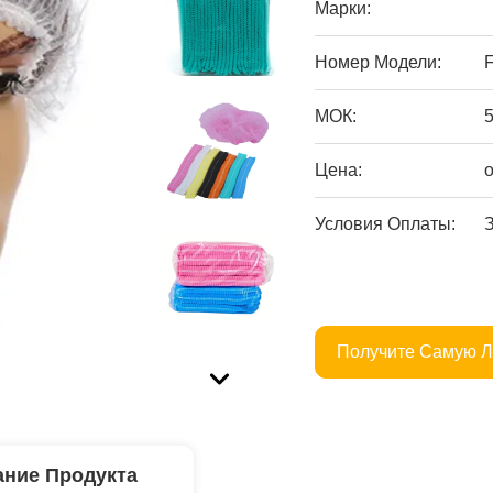
Марки:
Номер Модели:
МОК:
Цена:
Условия Оплаты:
Получите Самую 
ние Продукта