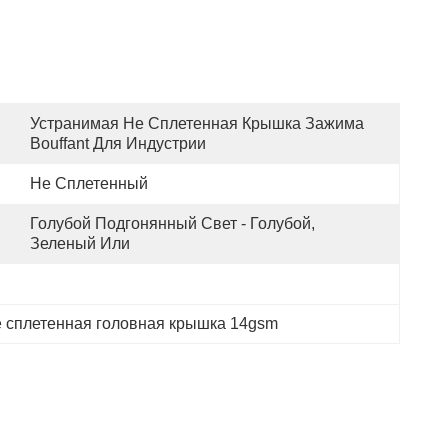
Устранимая Не Сплетенная Крышка Зажима 
Bouffant Для Индустрии
Не Сплетенный
Голубой Подгонянный Свет - Голубой, 
Зеленый Или
е сплетенная головная крышка 14gsm