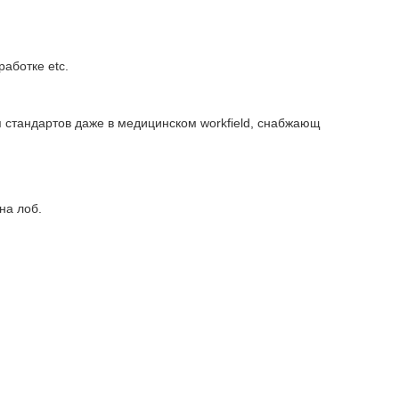
аботке etc.
стандартов даже в медицинском workfield, снабжающ
на лоб.