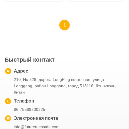
кисловочный
растворяющий нитрил
масла
1
Быстрый контакт
Адрес
210, No.328, дорога LongPing восточная, улица
Longgang, район Longgang, город 518116 Шэньчжэнь,
Китай
Телефон
86-75589230325
Электронная почта
info@futuretechsafe.com