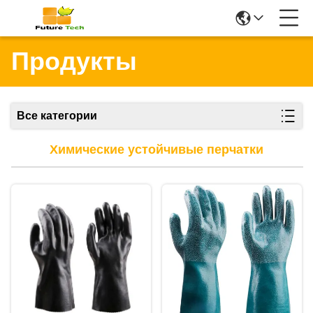
Продукты
Все категории
Химические устойчивые перчатки