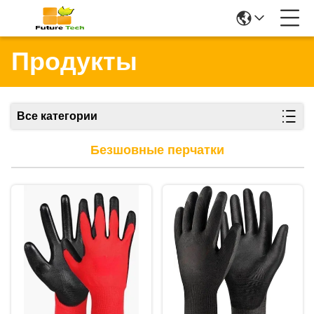
Продукты
Все категории
Безшовные перчатки