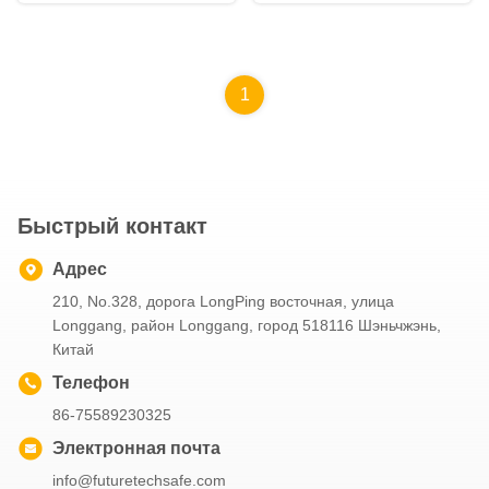
скользящими
характеристиками
1
Быстрый контакт
Адрес
210, No.328, дорога LongPing восточная, улица
Longgang, район Longgang, город 518116 Шэньчжэнь,
Китай
Телефон
86-75589230325
Электронная почта
info@futuretechsafe.com